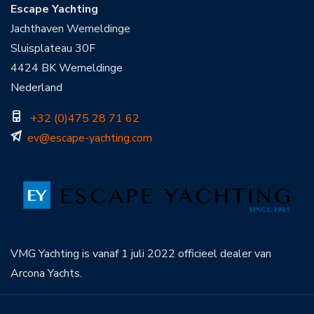
Escape Yachting
Jachthaven Wemeldinge
Sluisplateau 30F
4424 BK Wemeldinge
Nederland
+32 (0)475 28 71 62
ev@escape-yachting.com
VMG Yachting is vanaf 1 juli 2022 officieel dealer van
Arcona Yachts.