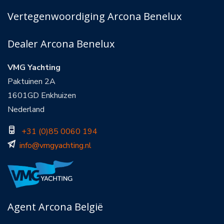
Vertegenwoordiging Arcona Benelux
Dealer Arcona Benelux
VMG Yachting
Paktuinen 2A
1601GD Enkhuizen
Nederland
+31 (0)85 0060 194
info@vmgyachting.nl
Agent Arcona België