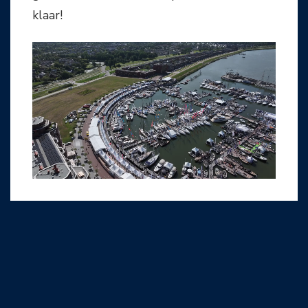
klaar!